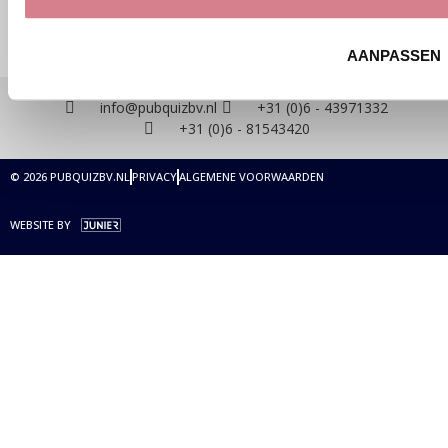
AANPASSEN
info@pubquizbv.nl
+31 (0)6 - 43971332
+31 (0)6 - 81543420
© 2026 PUBQUIZBV.NL
PRIVACY
ALGEMENE VOORWAARDEN
WEBSITE BY