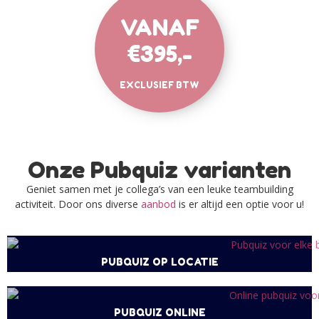
VANAF
€395,-
EXCLUSIEF BTW
Onze Pubquiz varianten
Geniet samen met je collega’s van een leuke teambuilding
activiteit. Door ons diverse
aanbod
is er altijd een optie voor u!
PUBQUIZ OP LOCATIE
PUBQUIZ ONLINE