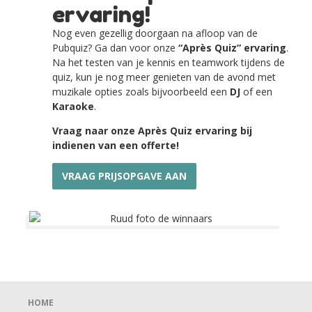
ervaring!
Nog even gezellig doorgaan na afloop van de
Pubquiz? Ga dan voor onze
“Après Quiz” ervaring
.
Na het testen van je kennis en teamwork tijdens de
quiz, kun je nog meer genieten van de avond met
muzikale opties zoals bijvoorbeeld een
DJ
of een
K
araoke
.
Vraag naar onze Après Quiz ervaring bij
indienen van een offerte!
VRAAG PRIJSOPGAVE AAN
HOME