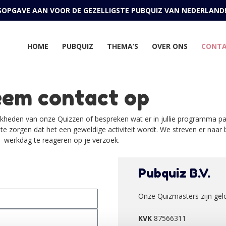
JSOPGAVE AAN VOOR DE GEZELLIGSTE PUBQUIZ VAN NEDERLAND
HOME
PUBQUIZ
THEMA’S
OVER ONS
CONT
em contact op
jkheden van onze Quizzen of bespreken wat er in jullie programma pa
e zorgen dat het een geweldige activiteit wordt.
We streven er naar 
werkdag te reageren op je verzoek.
Pubquiz B.V.
Onze Quizmasters zijn gel
KVK
87566311