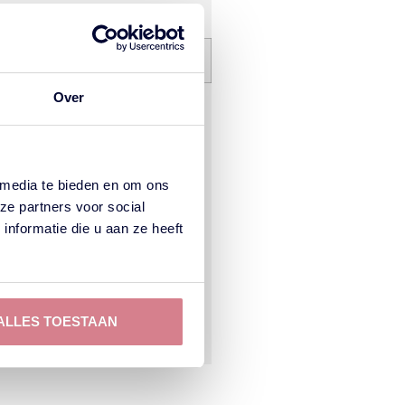
Over
 media te bieden en om ons
ze partners voor social
nformatie die u aan ze heeft
ALLES TOESTAAN