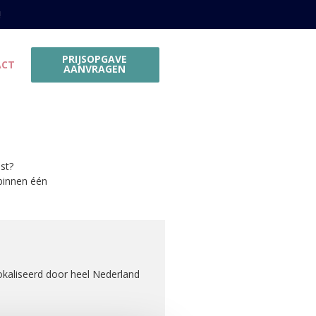
!
PRIJSOPGAVE
ACT
AANVRAGEN
st?
binnen één
okaliseerd door heel Nederland