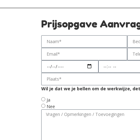
Prijsopgave Aanvra
Wil je dat we je bellen om de werkwijze, de
Ja
Nee