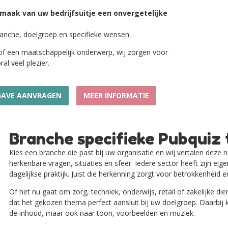
 maak van uw bedrijfsuitje een onvergetelijke
anche, doelgroep en specifieke wensen.
of een maatschappelijk onderwerp, wij zorgen voor
al veel plezier.
GAVE AANVRAGEN
MEER INFORMATIE
Branche specifieke Pubquiz
Kies een branche die past bij uw organisatie en wij vertalen deze 
herkenbare vragen, situaties en sfeer. Iedere sector heeft zijn eige
dagelijkse praktijk. Juist die herkenning zorgt voor betrokkenheid en
Of het nu gaat om zorg, techniek, onderwijs, retail of zakelijke die
dat het gekozen thema perfect aansluit bij uw doelgroep. Daarbij k
de inhoud, maar ook naar toon, voorbeelden en muziek.