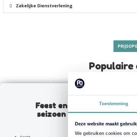
Zakelijke Dienstverlening
PRIJSOP
Populaire
Toestemming
Feest en
seizoen
Deze website maakt gebruik
We gebruiken cookies om cont