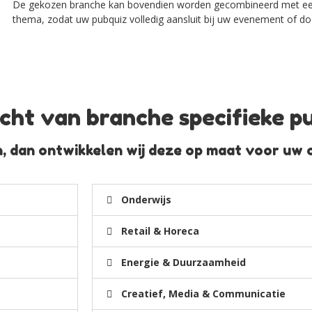
De gekozen branche kan bovendien worden gecombineerd met een 
thema, zodat uw pubquiz volledig aansluit bij uw evenement of doel
cht van branche specifieke p
n, dan ontwikkelen wij deze op maat voor uw o
Onderwijs
Retail & Horeca
Energie & Duurzaamheid
Creatief, Media & Communicatie