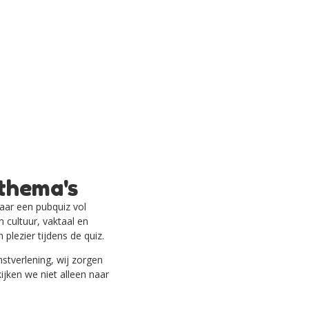
 thema's
naar een pubquiz vol
n cultuur, vaktaal en
 plezier tijdens de quiz.
nstverlening, wij zorgen
ijken we niet alleen naar