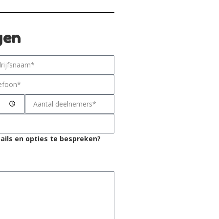
gen
tails en opties te bespreken?