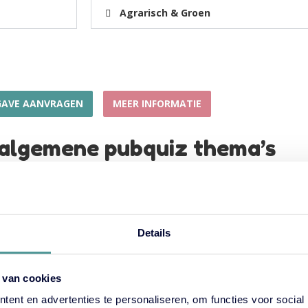
Agrarisch & Groen
GAVE AANVRAGEN
MEER INFORMATIE
 algemene pubquiz thema’s
Details
Sport &
Cultuur 
vrije tijd
Entertainm
 van cookies
ent en advertenties te personaliseren, om functies voor social