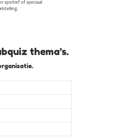
sportief of speciaal
stelling.
ubquiz thema’s.
rganisatie.