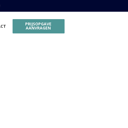
!
PRIJSOPGAVE
ACT
AANVRAGEN
jven