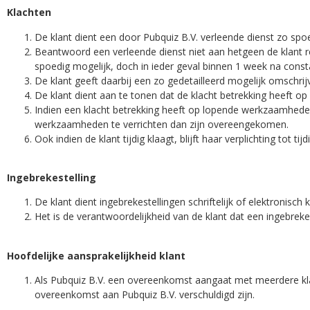
Klachten
De klant dient een door Pubquiz B.V. verleende dienst zo sp
Beantwoord een verleende dienst niet aan hetgeen de klant r
spoedig mogelijk, doch in ieder geval binnen 1 week na const
De klant geeft daarbij een zo gedetailleerd mogelijk omschrijv
De klant dient aan te tonen dat de klacht betrekking heeft o
Indien een klacht betrekking heeft op lopende werkzaamheden
werkzaamheden te verrichten dan zijn overeengekomen.
Ook indien de klant tijdig klaagt, blijft haar verplichting tot
Ingebrekestelling
De klant dient ingebrekestellingen schriftelijk of elektronisc
Het is de verantwoordelijkheid van de klant dat een ingebrekest
Hoofdelijke aansprakelijkheid klant
Als Pubquiz B.V. een overeenkomst aangaat met meerdere klant
overeenkomst aan Pubquiz B.V. verschuldigd zijn.