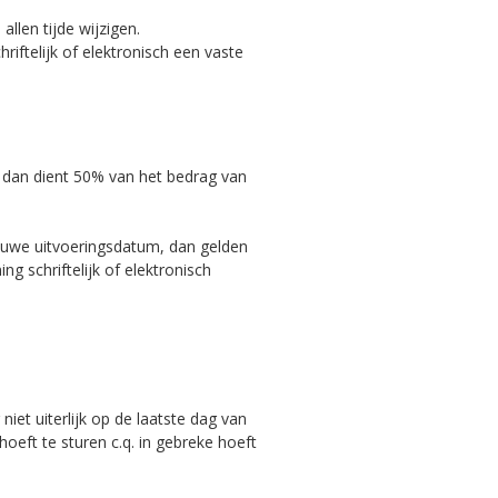
allen tijde wijzigen.
riftelijk of elektronisch een vaste
, dan dient 50% van het bedrag van
ieuwe uitvoeringsdatum, dan gelden
 schriftelijk of elektronisch
et uiterlijk op de laatste dag van
oeft te sturen c.q. in gebreke hoeft