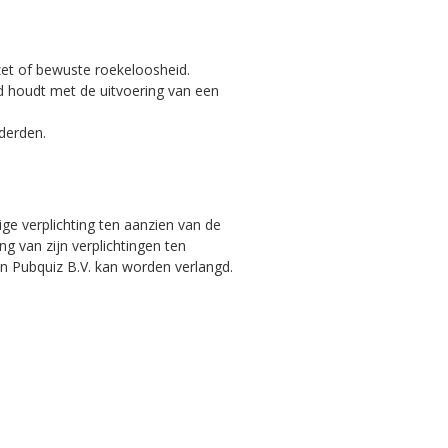
pzet of bewuste roekeloosheid.
and houdt met de uitvoering van een
 derden.
ige verplichting ten aanzien van de
g van zijn verplichtingen ten
van Pubquiz B.V. kan worden verlangd.