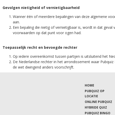
Gevolgen nietigheid of vernietigbaarheid
Wanner één of meerdere bepalingen van deze algemene voorwaa
aan.
Een bepaling die nietig of vernietigbaar is, wordt in dat geva
voorwaarden op dat punt voor ogen had.
Toepasselijk recht en bevoegde rechter
Op iedere overeenkomst tussen partijen is uitsluitend het Ne
De Nederlandse rechter in het arrondissement waar Pubquiz B.
de wet dwingend anders voorschrijft.
HOME
PUBQUIZ OP
LOCATIE
ONLINE PUBQUIZ
HYBRIDE QUIZ
PUBQUIZ BINGO