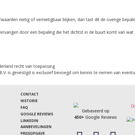
rden nietig of vernietigbaar blijken, dan tast dit de overige bepal
l vervangen door een bepaling die het dichtst in de buurt komt van wat 
derland recht van toepassing
V. is gevestigd is exclusief bevoegd om kennis te nemen van eventuele
CONTACT
HISTORIE
FAQ
Gebaseerd op
GOOGLE REVIEWS
450+
Google Reviews
LINKEDIN
AANBEVELINGEN
PRIJSOPGAVE