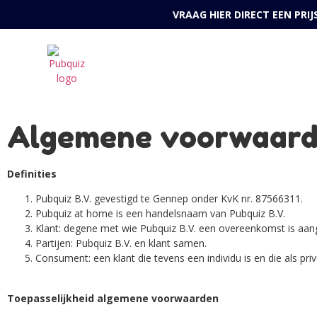
VRAAG HIER DIRECT EEN PRI
Algemene voorwaar
Definities
Pubquiz B.V. gevestigd te Gennep onder KvK nr. 87566311.
Pubquiz at home is een handelsnaam van Pubquiz B.V.
Klant: degene met wie Pubquiz B.V. een overeenkomst is aan
Partijen: Pubquiz B.V. en klant samen.
Consument: een klant die tevens een individu is en die als pr
Toepasselijkheid algemene voorwaarden