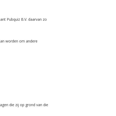
ant Pubquiz B.V. daarvan zo
n kan worden om andere
agen die zij op grond van die