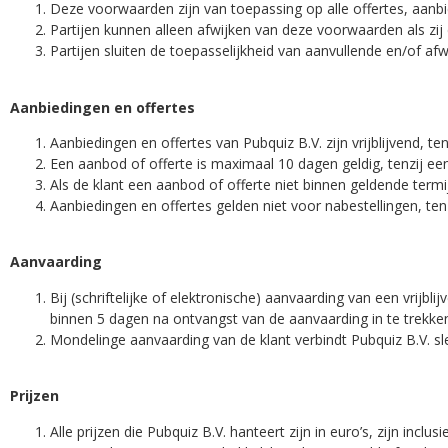
Deze voorwaarden zijn van toepassing op alle offertes, aan
Partijen kunnen alleen afwijken van deze voorwaarden als zij d
Partijen sluiten de toepasselijkheid van aanvullende en/of af
Aanbiedingen en offertes
Aanbiedingen en offertes van Pubquiz B.V. zijn vrijblijvend, ten
Een aanbod of offerte is maximaal 10 dagen geldig, tenzij ee
Als de klant een aanbod of offerte niet binnen geldende termij
Aanbiedingen en offertes gelden niet voor nabestellingen, tenzi
Aanvaarding
Bij (schriftelijke of elektronische) aanvaarding van een vrijbl
binnen 5 dagen na ontvangst van de aanvaarding in te trekken
Mondelinge aanvaarding van de klant verbindt Pubquiz B.V. slec
Prijzen
Alle prijzen die Pubquiz B.V. hanteert zijn in euro’s, zijn incl