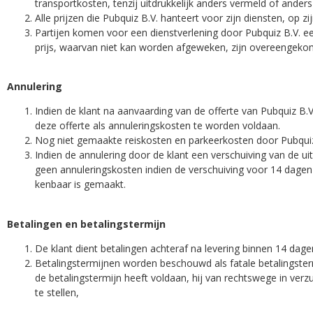
transportkosten, tenzij uitdrukkelijk anders vermeld of and
Alle prijzen die Pubquiz B.V. hanteert voor zijn diensten, op z
Partijen komen voor een dienstverlening door Pubquiz B.V. een t
prijs, waarvan niet kan worden afgeweken, zijn overeengeko
Annulering
Indien de klant na aanvaarding van de offerte van Pubquiz B
deze offerte als annuleringskosten te worden voldaan.
Nog niet gemaakte reiskosten en parkeerkosten door Pubquiz 
Indien de annulering door de klant een verschuiving van de 
geen annuleringskosten indien de verschuiving voor 14 dagen
kenbaar is gemaakt.
Betalingen en betalingstermijn
De klant dient betalingen achteraf na levering binnen 14 dag
Betalingstermijnen worden beschouwd als fatale betalingsterm
de betalingstermijn heeft voldaan, hij van rechtswege in verz
te stellen,