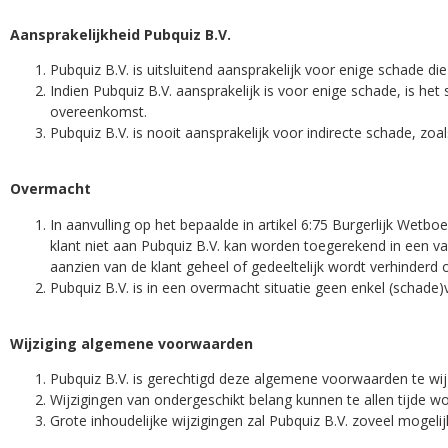
Aansprakelijkheid Pubquiz B.V.
Pubquiz B.V. is uitsluitend aansprakelijk voor enige schade di
Indien Pubquiz B.V. aansprakelijk is voor enige schade, is het
overeenkomst.
Pubquiz B.V. is nooit aansprakelijk voor indirecte schade, z
Overmacht
In aanvulling op het bepaalde in artikel 6:75 Burgerlijk Wetb
klant niet aan Pubquiz B.V. kan worden toegerekend in een va
aanzien van de klant geheel of gedeeltelijk wordt verhinderd 
Pubquiz B.V. is in een overmacht situatie geen enkel (schade)
Wijziging algemene voorwaarden
Pubquiz B.V. is gerechtigd deze algemene voorwaarden te wijz
Wijzigingen van ondergeschikt belang kunnen te allen tijde 
Grote inhoudelijke wijzigingen zal Pubquiz B.V. zoveel mogeli