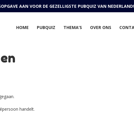
JSOPGAVE AAN VOOR DE GEZELLIGSTE PUBQUIZ VAN NEDERLAND
HOME
PUBQUIZ
THEMA’S
OVER ONS
CONT
den
gegaan.
ivépersoon handelt.