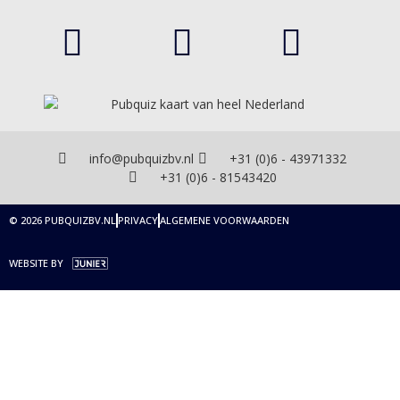
info@pubquizbv.nl
+31 (0)6 - 43971332
+31 (0)6 - 81543420
© 2026 PUBQUIZBV.NL
PRIVACY
ALGEMENE VOORWAARDEN
WEBSITE BY