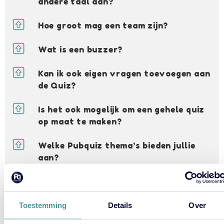
andere taal aan?
Hoe groot mag een team zijn?
Wat is een buzzer?
Kan ik ook eigen vragen toevoegen aan
de Quiz?
Is het ook mogelijk om een gehele quiz
op maat te maken?
Welke Pubquiz thema’s bieden jullie
aan?
Hoe lang duurt de Pubquiz?
Kan ik de Pubquiz combineren met
Toestemming
Details
Over
bijvoorbeeld een diner of andere