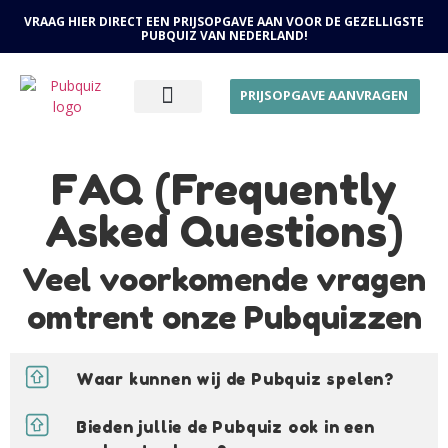
VRAAG HIER DIRECT EEN PRIJSOPGAVE AAN VOOR DE GEZELLIGSTE
PUBQUIZ VAN NEDERLAND!
PRIJSOPGAVE AANVRAGEN
OVER ONS
FAQ (Frequently
Asked Questions)
Veel voorkomende vragen
omtrent onze Pubquizzen
Waar kunnen wij de Pubquiz spelen?
Bieden jullie de Pubquiz ook in een