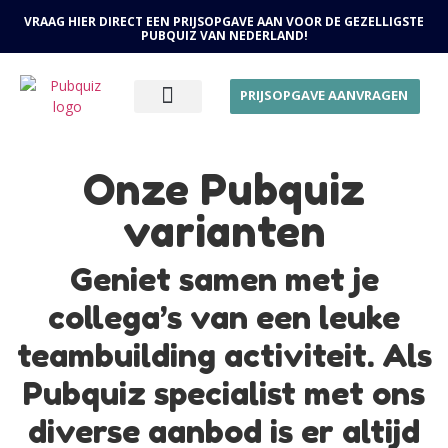
VRAAG HIER DIRECT EEN PRIJSOPGAVE AAN VOOR DE GEZELLIGSTE
PUBQUIZ VAN NEDERLAND!
PRIJSOPGAVE AANVRAGEN
OVER ONS
Onze Pubquiz
varianten
Geniet samen met je
collega’s van een leuke
teambuilding activiteit. Als
Pubquiz specialist met ons
diverse aanbod is er altijd