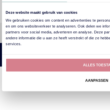
Deze website maakt gebruik van cookies
We gebruiken cookies om content en advertenties te personal
en om ons websiteverkeer te analyseren. Ook delen we infor
info@pubquizbv.nl
+31 (0)6 - 43971332
partners voor social media, adverteren en analyse. Deze p
+31 (0)6 - 81543420
andere informatie die u aan ze heeft verstrekt of die ze he
services.
© 2026 PUBQUIZBV.NL
PRIVACY
ALGEMENE VOORWAARDEN
WEBSITE BY
ALLES TOEST
AANPASSEN