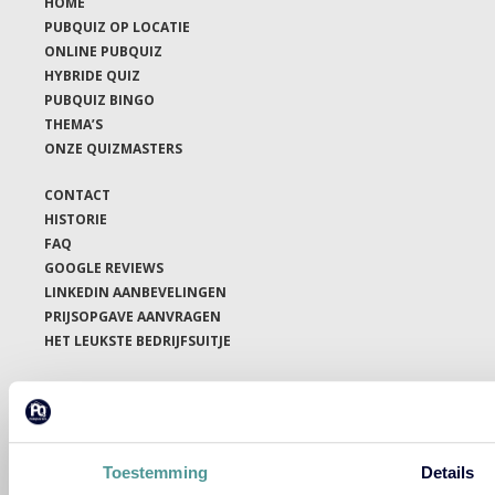
HOME
PUBQUIZ OP LOCATIE
ONLINE PUBQUIZ
HYBRIDE QUIZ
PUBQUIZ BINGO
THEMA’S
ONZE QUIZMASTERS
CONTACT
HISTORIE
FAQ
GOOGLE REVIEWS
LINKEDIN AANBEVELINGEN
PRIJSOPGAVE AANVRAGEN
HET LEUKSTE BEDRIJFSUITJE
Gebaseerd op
450+
Google Reviews
Toestemming
Details