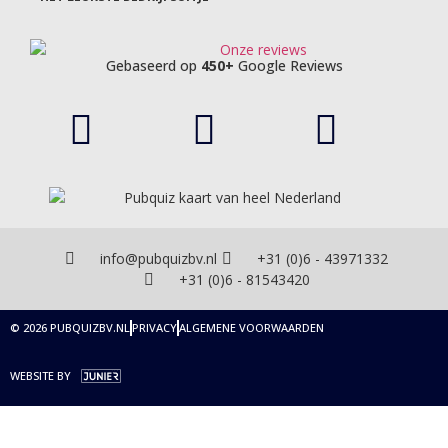
Gebaseerd op
450+
Google Reviews
info@pubquizbv.nl
+31 (0)6 - 43971332
+31 (0)6 - 81543420
© 2026 PUBQUIZBV.NL
PRIVACY
ALGEMENE VOORWAARDEN
WEBSITE BY