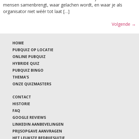
mensen samenbrengt, waar gelachen wordt, en waar je als
organisator niet wéér tot laat […]
Volgende
→
HOME
PUBQUIZ OP LOCATIE
ONLINE PUBQUIZ
HYBRIDE QUIZ
PUBQUIZ BINGO
THEMA’S
ONZE QUIZMASTERS
CONTACT
HISTORIE
FAQ
GOOGLE REVIEWS
LINKEDIN AANBEVELINGEN
PRIJSOPGAVE AANVRAGEN
HET LEUKSTE BEDRIJFSUITJE