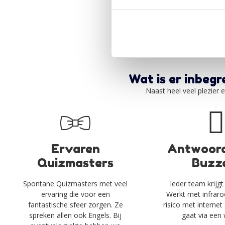
Wat is er inbegr
Naast heel veel plezier e
Ervaren
Antwoord
Quizmasters
Buzz
Spontane Quizmasters met veel
Ieder team krijgt
ervaring die voor een
Werkt met infraro
fantastische sfeer zorgen. Ze
risico met internet 
spreken allen ook Engels. Bij
gaat via een 