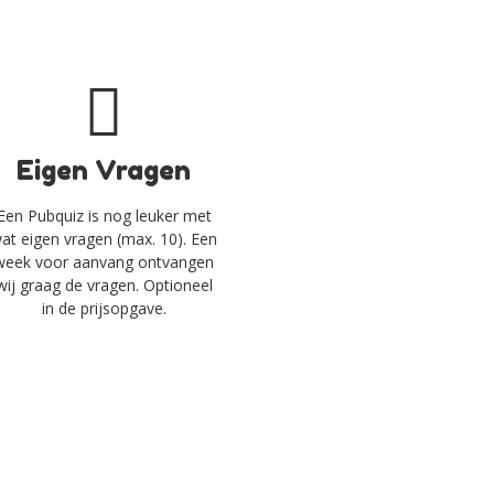
Eigen Vragen
Een Pubquiz is nog leuker met
at eigen vragen (max. 10). Een
week voor aanvang ontvangen
wij graag de vragen. Optioneel
in de prijsopgave.