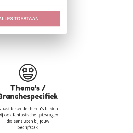
GAVE AAN
ALLES TOESTAAN
Thema's /
Branchespecifiek
Naast bekende thema's bieden
ij ook fantastische quizvragen
die aansluiten bij jouw
bedrijfstak.