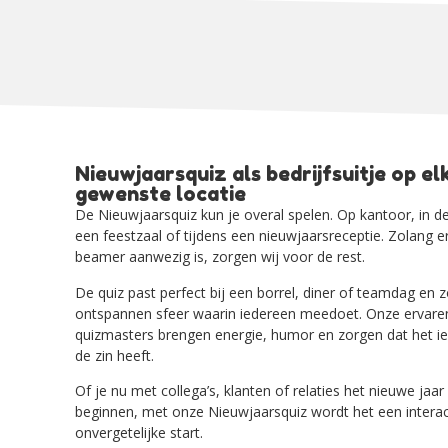
Nieuwjaarsquiz als bedrijfsuitje op el
gewenste locatie
De Nieuwjaarsquiz kun je overal spelen. Op kantoor, in de
een feestzaal of tijdens een nieuwjaarsreceptie. Zolang er
beamer aanwezig is, zorgen wij voor de rest.
De quiz past perfect bij een borrel, diner of teamdag en 
ontspannen sfeer waarin iedereen meedoet. Onze ervare
quizmasters brengen energie, humor en zorgen dat het i
de zin heeft.
Of je nu met collega’s, klanten of relaties het nieuwe jaar 
beginnen, met onze Nieuwjaarsquiz wordt het een interac
onvergetelijke start.