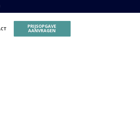
!
PRIJSOPGAVE
ACT
AANVRAGEN
ie