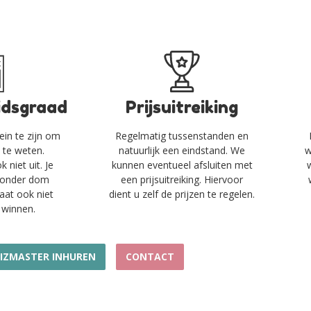
idsgraad
Prijsuitreiking
ein te zijn om
Regelmatig tussenstanden en
te weten.
natuurlijk een eindstand. We
w
 niet uit. Je
kunnen eventueel afsluiten met
 zonder dom
een prijsuitreiking. Hiervoor
aat ook niet
dient u zelf de prijzen te regelen.
 winnen.
IZMASTER INHUREN
CONTACT