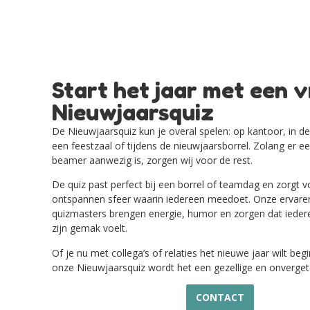
Start het jaar met een v
Nieuwjaarsquiz
De Nieuwjaarsquiz kun je overal spelen: op kantoor, in de 
een feestzaal of tijdens de nieuwjaarsborrel. Zolang er ee
beamer aanwezig is, zorgen wij voor de rest.
De quiz past perfect bij een borrel of teamdag en zorgt 
ontspannen sfeer waarin iedereen meedoet. Onze ervare
quizmasters brengen energie, humor en zorgen dat ieder
zijn gemak voelt.
Of je nu met collega’s of relaties het nieuwe jaar wilt be
onze Nieuwjaarsquiz wordt het een gezellige en onvergetel
CONTACT