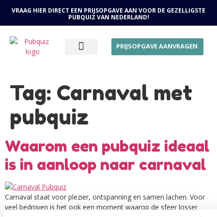
VRAAG HIER DIRECT EEN PRIJSOPGAVE AAN VOOR DE GEZELLIGSTE
PUBQUIZ VAN NEDERLAND!
PRIJSOPGAVE AANVRAGEN
OVER ONS
Tag:
Carnaval met
pubquiz
Waarom een pubquiz ideaal
is in aanloop naar carnaval
Carnaval staat voor plezier, ontspanning en samen lachen. Voor
veel bedrijven is het ook een moment waarop de sfeer losser