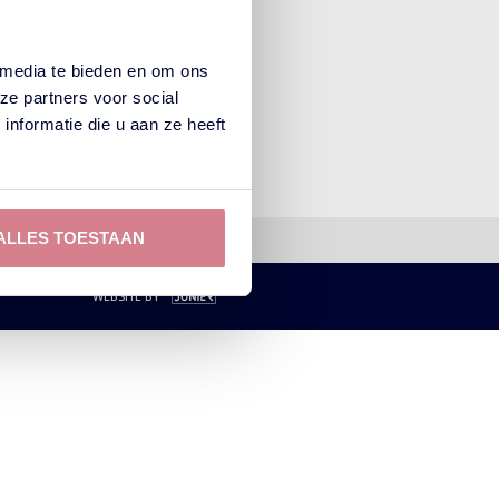
 media te bieden en om ons
ze partners voor social
nformatie die u aan ze heeft
ALLES TOESTAAN
3420
WEBSITE BY